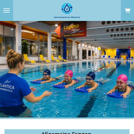
Zum
Hauptinhalt
springen
Allgemeine Fragen